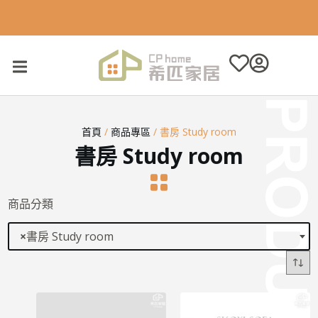
跳
至
主
要
內
容
首頁
/
商品專區
/ 書房 Study room
書房 Study room
商品分類
×
書房 Study room