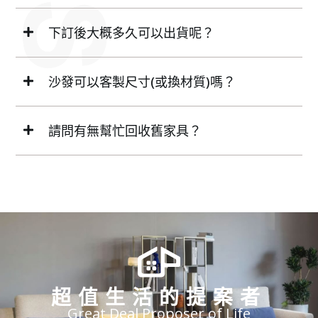
下訂後大概多久可以出貨呢？
沙發可以客製尺寸(或換材質)嗎？
請問有無幫忙回收舊家具？
超值生活的提案者
Great Deal Proposer of Life