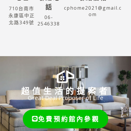
話
cphome2021@gmail.c
710台南市
om
永康區中正
06-
北路349號
2546338
超值生活的提案者
Great Deal Proposer of Life
免費預約館內參觀