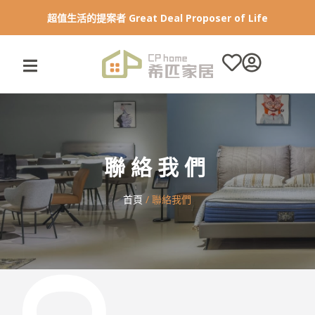
跳
至
主
要
內
容
聯絡我們
首頁
/ 聯絡我們