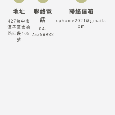
地址
聯絡電
聯絡信箱
話
cphome2021@gmail.c
427台中市
om
潭子區崇德
04-
路四段105
25358988
號