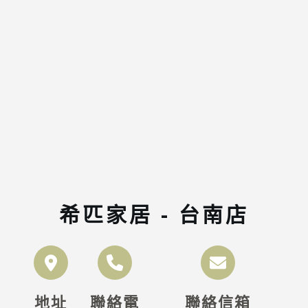
希匹家居 - 台南店
地址
聯絡電
聯絡信箱