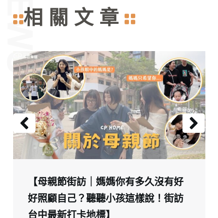
相關文章
【母親節街訪｜媽媽你有多久沒有好
好照顧自己？聽聽小孩這樣說！街訪
台中最新打卡地標】