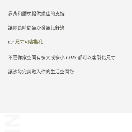
靠背和腰枕提供絕佳的支撐
讓你長時間坐沙發無比舒適
👉
尺寸可客製化
不管你家空間有多大或多小 𝑳𝑶𝑰𝑺 都可以客製化尺寸
讓沙發完美融入你的生活空間👌