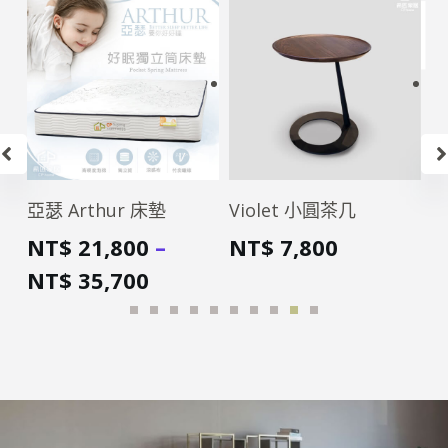
亞瑟 Arthur 床墊
Violet 小圓茶几
V
NT$
21,800
–
NT$
7,800
N
NT$
35,700