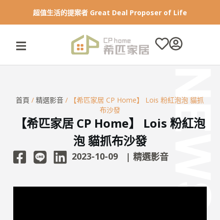
跳
超值生活的提案者 Great Deal Proposer of Life
至
主
要
內
容
首頁
/
精選影音
/ 【希匹家居 CP Home】 Lois 粉紅泡泡 貓抓
布沙發
【希匹家居 CP Home】 Lois 粉紅泡
泡 貓抓布沙發
2023-10-09
|
精選影音