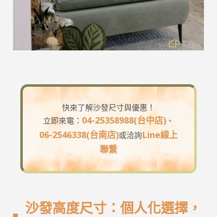
快來了解沙發尺寸與優惠！
04-25358988(台中店)
立即來電：
、
06-2546338(台南店)
Line線上
或洽詢
聯繫
沙發高度尺寸：個人化選擇，