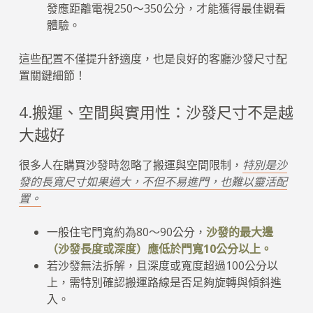
發應距離電視250～350公分，才能獲得最佳觀看
體驗。
這些配置不僅提升舒適度，也是良好的客廳沙發尺寸配
置關鍵細節！
4.搬運、空間與實用性：沙發尺寸不是越
大越好
很多人在購買沙發時忽略了搬運與空間限制，
特別是沙
發的長寬尺寸如果過大，不但不易進門，也難以靈活配
置。
一般住宅門寬約為80～90公分，
沙發的最大邊
（沙發長度或深度）應低於門寬10公分以上。
若沙發無法拆解，且深度或寬度超過100公分以
上，需特別確認搬運路線是否足夠旋轉與傾斜進
入。