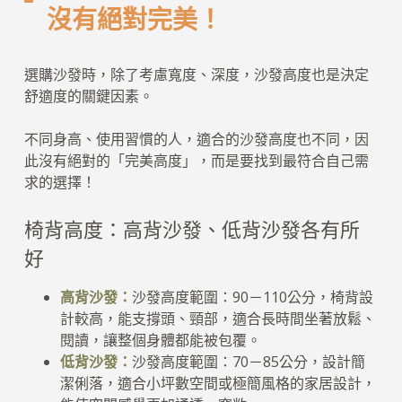
沒有絕對完美！
選購沙發時，除了考慮寬度、深度，沙發高度也是決定
舒適度的關鍵因素。
不同身高、使用習慣的人，適合的沙發高度也不同，因
此沒有絕對的「完美高度」，而是要找到最符合自己需
求的選擇！
椅背高度：高背沙發、低背沙發各有所
好
高背沙發：
沙發高度範圍：90－110公分，椅背設
計較高，能支撐頭、頸部，適合長時間坐著放鬆、
閱讀，讓整個身體都能被包覆。
低背沙發：
沙發高度範圍：70－85公分，設計簡
潔俐落，適合小坪數空間或極簡風格的家居設計，