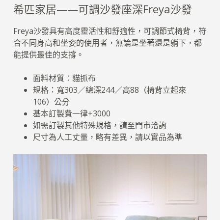
希匹家居——可調沙發座深Freya沙發
Freya沙發具有高度靈活性和舒適性，可調節式椅背，符
合不同身高和坐姿的使用者，無論是坐著還是躺下，都
能提供最佳的支撐。
面料材質：貓抓布
規格：寬303／總深244／高88（椅背立起來
106）公分
基本訂製費一律+3000
如需訂製其他特殊規格，請至門市洽詢
尺寸為人工丈量，略有差異，請以實品為準