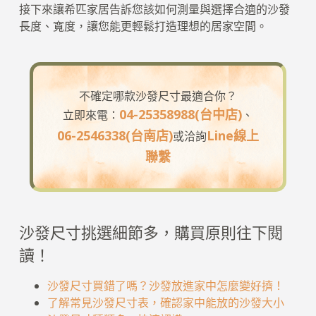
接下來讓希匹家居告訴您該如何測量與選擇合適的沙發
長度、寬度，讓您能更輕鬆打造理想的居家空間。
不確定哪款沙發尺寸最適合你？
04-25358988(台中店)
立即來電：
、
06-2546338(台南店)
Line線上
或洽詢
聯繫
沙發尺寸挑選細節多，購買原則往下閱
讀！
沙發尺寸買錯了嗎？沙發放進家中怎麼變好擠！
了解常見沙發尺寸表，確認家中能放的沙發大小