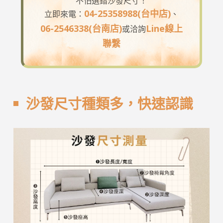
不怕選錯沙發尺寸！
04-25358988(台中店)
立即來電：
、
06-2546338(台南店)
Line線上
或洽詢
聯繫
沙發尺寸種類多，快速認識