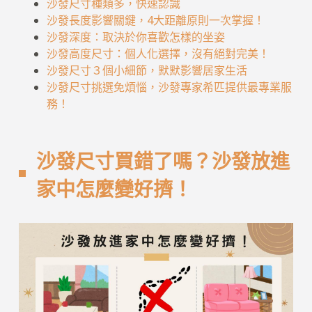
沙發尺寸種類多，快速認識
沙發長度影響關鍵，4大距離原則一次掌握！
沙發深度：取決於你喜歡怎樣的坐姿
沙發高度尺寸：個人化選擇，沒有絕對完美！
沙發尺寸３個小細節，默默影響居家生活
沙發尺寸挑選免煩惱，沙發專家希匹提供最專業服
務！
沙發尺寸買錯了嗎？沙發放進
家中怎麼變好擠！