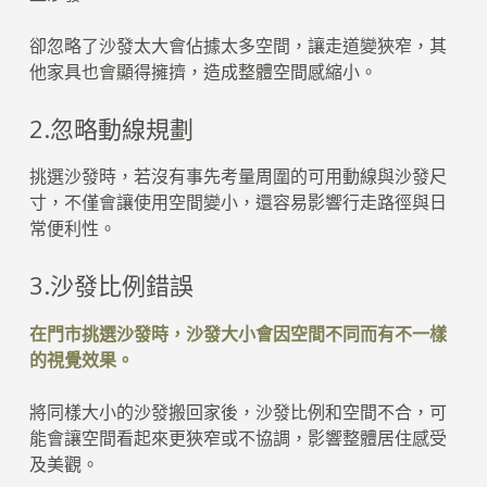
卻忽略了沙發太大會佔據太多空間，讓走道變狹窄，其
他家具也會顯得擁擠，造成整體空間感縮小。
2.忽略動線規劃
挑選沙發時，若沒有事先考量周圍的可用動線與沙發尺
寸，不僅會讓使用空間變小，還容易影響行走路徑與日
常便利性。
3.沙發比例錯誤
在門市挑選沙發時，沙發大小會因空間不同而有不一樣
的視覺效果。
將同樣大小的沙發搬回家後，沙發比例和空間不合，可
能會讓空間看起來更狹窄或不協調，影響整體居住感受
及美觀。