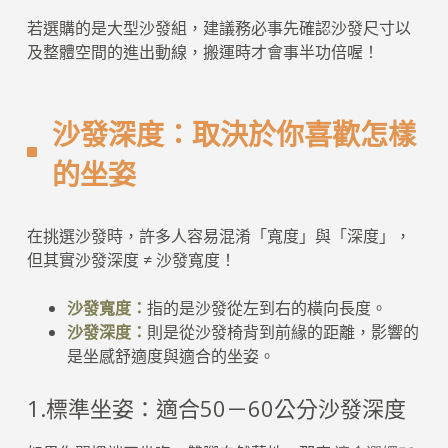
若選購的是大型沙發組，建議務必事先確認沙發尺寸以
及整體空間的進出動線，搬運時才會事半功倍喔！
沙發深度：取決於你喜歡怎樣
的坐姿
在挑選沙發時，許多人容易混淆「寬度」與「深度」，
但其實沙發深度 ≠ 沙發寬度！
沙發寬度：
指的是沙發從左到右的橫向長度。
沙發深度：
則是從沙發椅背到前緣的距離，影響的
是坐感舒適度與適合的坐姿。
1.標準坐姿：適合50－60公分沙發深度