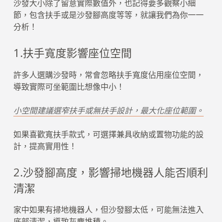
沙發大小除了留意實際數值外，也記得要多觀察小細
節，包含扶手或是沙發腳高度等等，就讓我們為你一一
分析！
1.扶手寬度影響座位空間
許多人選購沙發時，常會忽略扶手寬度佔用座位空間，
導致實際可坐範圍比想像中小！
小空間建議選窄扶手或無扶手設計，最大化座位範圍。
如果喜歡寬扶手款式，可選擇兼具收納或置物功能的設
計，提高實用性！
2.沙發腳高度，影響掃地機器人能否順利
清潔
家中如果有掃地機器人，但沙發腳太低，可能無法進入
底部清潔，導致灰塵堆積。