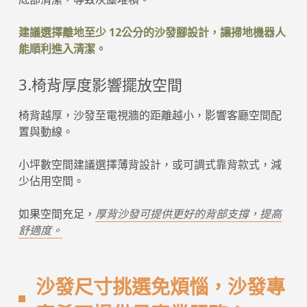
建議選擇離地至少 12公分的沙發腳設計，讓掃地機器人
能順利進入清潔。
3.椅背厚度影響擺放空間
椅背越厚，沙發至電視牆的距離越小，影響客廳空間配
置與動線。
小坪數空間建議選擇薄背設計，或可調式靠背款式，減
少佔用空間。
如果空間充足，
厚背沙發可提供更好的背部支撐，提高
舒適度。
沙發尺寸挑選免煩惱，沙發專