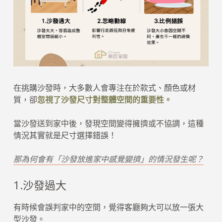
在挑購沙發時，大多數人會專注在於款式、顏色或材
質，卻
忽視了沙發尺寸對整體空間的重要性。
當沙發送到家中後，發現空間變得擁擠或不協調，這種
情況其實就是尺寸選擇錯誤！
那為何會有「沙發放進家中感覺變擠」的情況發生呢？
1.沙發過大
有時候會誤判家中的空間，覺得客廳夠大可以放一張大
型沙發。