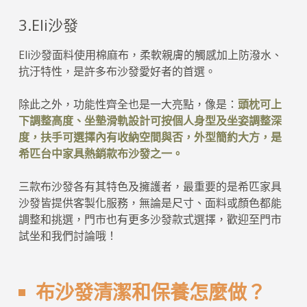
3.Eli沙發
Eli沙發面料使用棉麻布，柔軟親膚的觸感加上防潑水、
抗汙特性，是許多布沙發愛好者的首選。
除此之外，功能性齊全也是一大亮點，像是：
頭枕可上
下調整高度、坐墊滑軌設計可按個人身型及坐姿調整深
度，扶手可選擇內有收納空間與否，外型簡約大方，是
希匹台中家具熱銷款布沙發之一。
三款布沙發各有其特色及擁護者，最重要的是希匹家具
沙發皆提供客製化服務，無論是尺寸、面料或顏色都能
調整和挑選，門市也有更多沙發款式選擇，歡迎至門市
試坐和我們討論哦！
布沙發清潔和保養怎麼做？