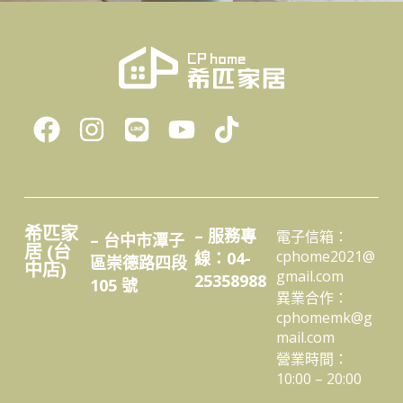
希匹家
– 服務專
電子信箱：
– 台中市潭子
居 (台
cphome2021@
線：04-
區崇德路四段
中店)
gmail.com
25358988
105 號
異業合作：
cphomemk@g
mail.com
營業時間：
10:00 – 20:00