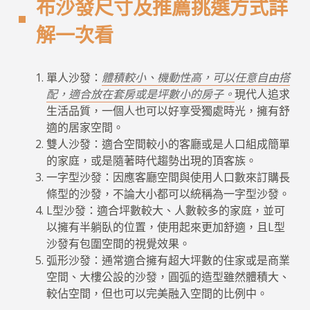
布沙發尺寸及推薦挑選方式詳
解一次看
單人沙發：
體積較小、機動性高，可以任意自由搭
配，適合放在套房或是坪數小的房子。
現代人追求
生活品質，一個人也可以好享受獨處時光，擁有舒
適的居家空間。
雙人沙發：適合空間較小的客廳或是人口組成簡單
的家庭，或是隨著時代趨勢出現的頂客族。
一字型沙發：因應客廳空間與使用人口數來訂購長
條型的沙發，不論大小都可以統稱為一字型沙發。
L型沙發：適合坪數較大、人數較多的家庭，並可
以擁有半躺臥的位置，使用起來更加舒適，且L型
沙發有包圍空間的視覺效果。
弧形沙發：通常適合擁有超大坪數的住家或是商業
空間、大樓公設的沙發，圓弧的造型雖然體積大、
較佔空間，但也可以完美融入空間的比例中。