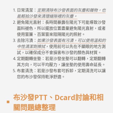
日常清潔：
定期清除布沙發表面的灰塵和雜物，也
能輕拍沙發來清理縫隙裡的灰塵。
避免陽光直射：長時間暴露在陽光下可能導致沙發
面料褪色，所以擺放位置盡量避免陽光直射，或者
使用窗簾、百葉窗來阻隔陽光的照射。
去除污漬：
如果沙發表面有污漬，可以使用溫和的
中性清潔劑擦拭
，使用前可以先在不顯眼的地方測
試，以確保成分不會損害布沙發的顏色與材質。
定期翻轉坐墊：若是沙發坐墊可以翻轉，定期翻轉
其方向，可以平均壓力，讓坐墊的使用壽命延長。
布套清洗：若是沙發布套可拆卸，定期清洗可以讓
您的布沙發保持乾淨舒適。
布沙發PTT、Dcard討論和相
關問題總整理