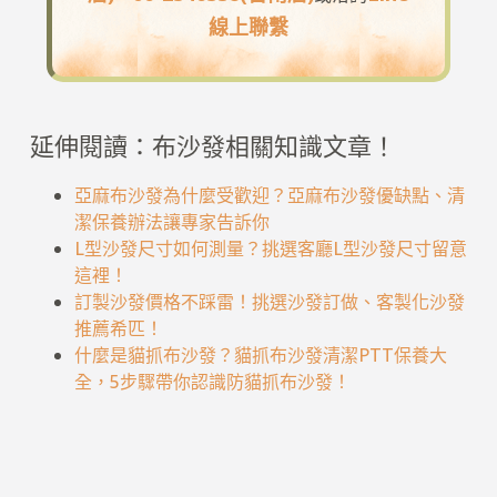
線上聯繫
延伸閱讀：布沙發相關知識文章！
亞麻布沙發為什麼受歡迎？亞麻布沙發優缺點、清
潔保養辦法讓專家告訴你
L型沙發尺寸如何測量？挑選客廳L型沙發尺寸留意
這裡！
訂製沙發價格不踩雷！挑選沙發訂做、客製化沙發
推薦希匹！
什麼是貓抓布沙發？貓抓布沙發清潔PTT保養大
全，5步驟帶你認識防貓抓布沙發！