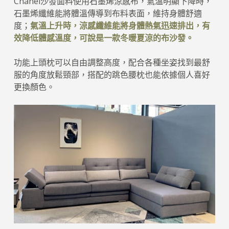
Chanel沙發面料使用石墨烯涼感布，氣溫明顯下降時，
石墨烯纖維能將體溫傳導到布料表面，維持身體舒適
度；
氣溫上升時，涼感纖維能將身體熱氣迅速排出，有
效降低體感溫度，可說是一款冬暖夏涼的布沙發。
功能上頭枕可以自由調整高度，配合各種坐姿找到最舒
服的角度放鬆頸部，搭配的跳色腰枕也能依據個人喜好
更換顏色。