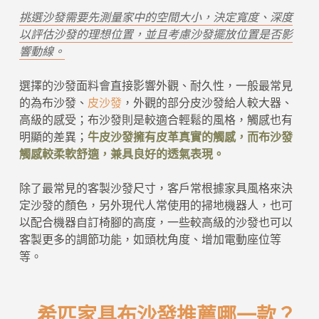
挑選沙發需要先測量家中的空間大小，決定寬度、深度
以評估沙發的理想位置，並且考慮沙發擺放位置是否影
響動線。
選擇的沙發面料會直接影響外觀、耐久性，一般最常見
的為布沙發、
皮沙發
，外觀的部分皮沙發給人較大器、
高級的感受；布沙發則是較適合輕鬆的風格，觸感也有
明顯的差異；
牛皮沙發擁有皮革真實的觸感，而布沙發
觸感較柔軟舒適，兼具良好的透氣表現。
除了最常見的客製沙發尺寸，客戶常根據家具風格來決
定沙發的顏色，另外現代人常使用的掃地機器人，也可
以配合機器自訂椅腳的高度，一些較高級的沙發也可以
客製更多的調節功能，如頭枕角度、增加電動座位等
等。
希匹家具布沙發推薦哪一款？