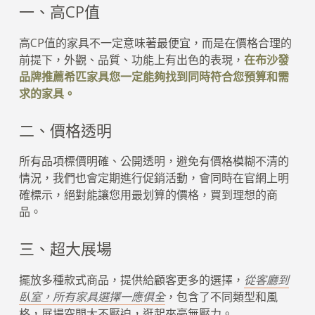
一、高CP值
高CP值的家具不一定意味著最便宜，而是在價格合理的
前提下，外觀、品質、功能上有出色的表現，
在布沙發
品牌推薦希匹家具您一定能夠找到同時符合您預算和需
求的家具。
二、價格透明
所有品項標價明確、公開透明，避免有價格模糊不清的
情況，我們也會定期進行促銷活動，會同時在官網上明
確標示，絕對能讓您用最划算的價格，買到理想的商
品。
三、超大展場
擺放多種款式商品，提供給顧客更多的選擇，
從客廳到
臥室，所有家具選擇一應俱全
，包含了不同類型和風
格，展場空間大不壓迫，逛起來毫無壓力。