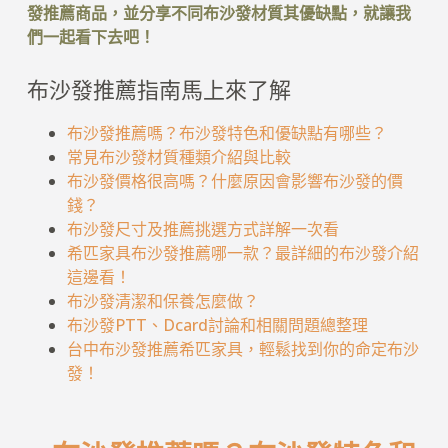
發推薦商品，並分享不同布沙發材質其優缺點，就讓我
們一起看下去吧！
布沙發推薦指南馬上來了解
布沙發推薦嗎？布沙發特色和優缺點有哪些？
常見布沙發材質種類介紹與比較
布沙發價格很高嗎？什麼原因會影響布沙發的價
錢？
布沙發尺寸及推薦挑選方式詳解一次看
希匹家具布沙發推薦哪一款？最詳細的布沙發介紹
這邊看！
布沙發清潔和保養怎麼做？
布沙發PTT、Dcard討論和相關問題總整理
台中布沙發推薦希匹家具，輕鬆找到你的命定布沙
發！