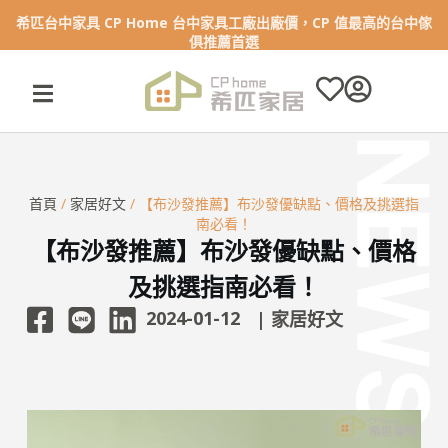
希匹台中家具 CP Home 台中家具工廠出廠價，CP 值最高的台中傢
跳
俱推薦首選
至
主
要
內
容
首頁
/
家居好文
/ 【布沙發推薦】布沙發優缺點、價格及挑選指
南必看！
【布沙發推薦】布沙發優缺點、價格
及挑選指南必看！
2024-01-12
|
家居好文