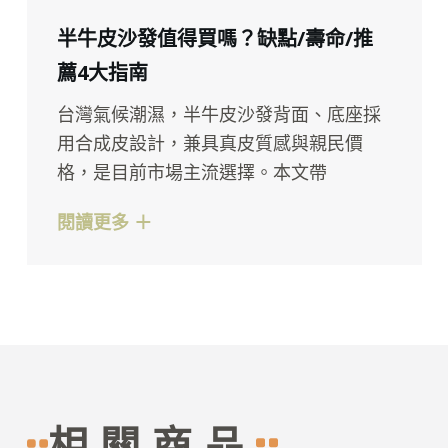
半牛皮沙發值得買嗎？缺點/壽命/推
薦4大指南
台灣氣候潮濕，半牛皮沙發背面、底座採
用合成皮設計，兼具真皮質感與親民價
格，是目前市場主流選擇。本文帶
閱讀更多 ＋
相關商品