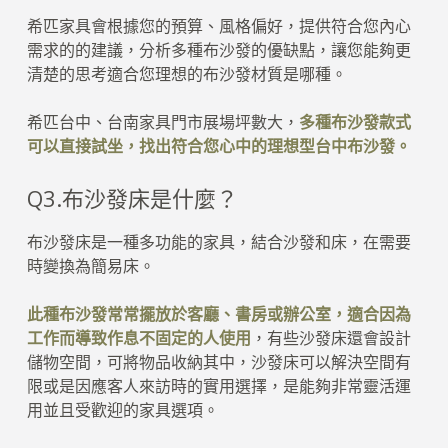
希匹家具會根據您的預算、風格偏好，提供符合您內心
需求的的建議，分析多種布沙發的優缺點，讓您能夠更
清楚的思考適合您理想的布沙發材質是哪種。
希匹台中、台南家具門市展場坪數大，
多種布沙發款式
可以直接試坐，找出符合您心中的理想型台中布沙發。
Q3.布沙發床是什麼？
布沙發床是一種多功能的家具，結合沙發和床，在需要
時變換為簡易床。
此種布沙發常常擺放於客廳、書房或辦公室，適合因為
工作而導致作息不固定的人使用
，有些沙發床還會設計
儲物空間，可將物品收納其中，沙發床可以解決空間有
限或是因應客人來訪時的實用選擇，是能夠非常靈活運
用並且受歡迎的家具選項。