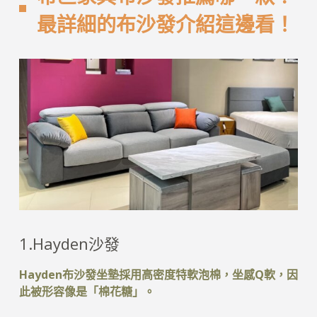
最詳細的布沙發介紹這邊看！
1.Hayden沙發
Hayden布沙發坐墊採用高密度特軟泡棉，坐感Q軟，因
此被形容像是「棉花糖」。