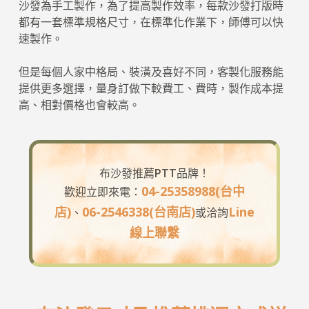
沙發為手工製作，為了提高製作效率，每款沙發打版時
都有一套標準規格尺寸，在標準化作業下，師傅可以快
速製作。
但是每個人家中格局、裝潢及喜好不同，客製化服務能
提供更多選擇，量身訂做下較費工、費時，製作成本提
高、相對價格也會較高。
布沙發推薦PTT品牌！
04-25358988(台中
歡迎立即來電：
店)
06-2546338(台南店)
Line
、
或洽詢
線上聯繫