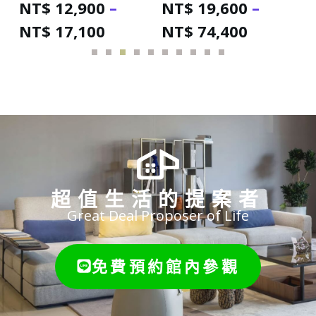
NT$
74,400
NT$
14,300
超值生活的提案者
Great Deal Proposer of Life
免費預約館內參觀