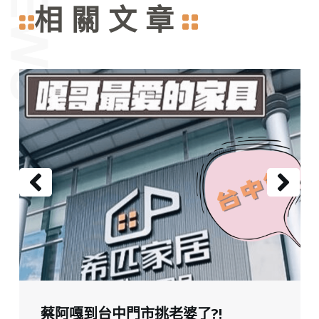
相關文章
蔡阿嘎到台中門市挑老婆了?!