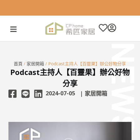
跳
至
主
要
內
容
首頁
/
家居開箱
/ Podcast主持人【百靈果】辦公好物分享
Podcast主持人【百靈果】辦公好物
分享
2024-07-05
|
家居開箱