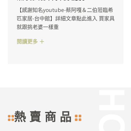
【感謝知名youtube-蔡阿嘎＆二伯蒞臨希
匹家居-台中館】詳細文章點此進入 買家具
就跟挑老婆一樣重
閱讀更多 ＋
熱賣商品