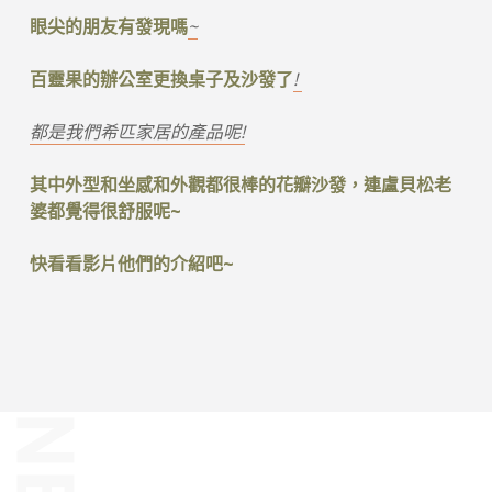
眼尖的朋友有發現嗎
~
百靈果的辦公室更換桌子及沙發了
!
都是我們希匹家居的產品呢!
其中外型和坐感和外觀都很棒的花瓣沙發，連盧貝松老
婆都覺得很舒服呢~
快看看影片他們的介紹吧~