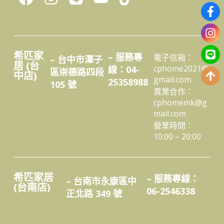
希匹家
– 服務專
電子信箱：
– 台中市潭子
居 (台
cphome2021@
線：04-
區崇德路四段
中店)
gmail.com
25358988
105 號
異業合作：
cphomemk@g
mail.com
營業時間：
10:00 – 20:00
希匹家居
– 服務專線：
– 台南市永康區中
(台南店)
06-2546338
正北路 349 號