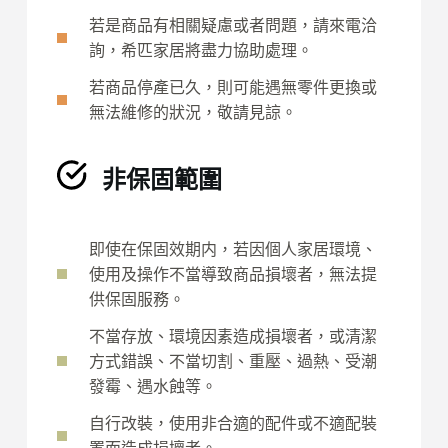
若是商品有相關疑慮或者問題，請來電洽
詢，希匹家居將盡力協助處理。
若商品停產已久，則可能遇無零件更換或
無法維修的狀況，敬請見諒。
非保固範圍
即使在保固效期内，若因個人家居環境、
使用及操作不當導致商品損壞者，無法提
供保固服務。
不當存放、環境因素造成損壞者，或清潔
方式錯誤、不當切割、重壓、過熱、受潮
發霉、遇水蝕等。
自行改裝，使用非合適的配件或不適配裝
置而造成損壞者。