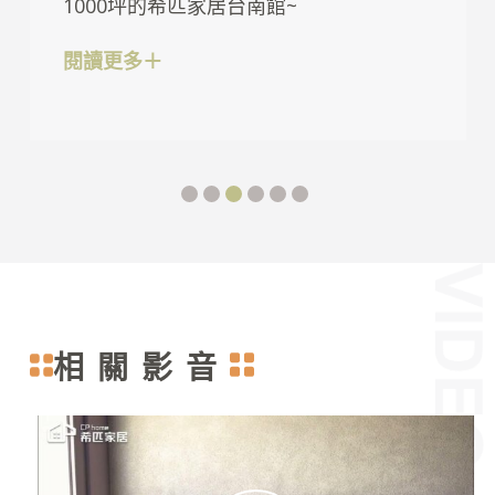
1000坪的希匹家居台南館~
閱讀更多＋
相關影音