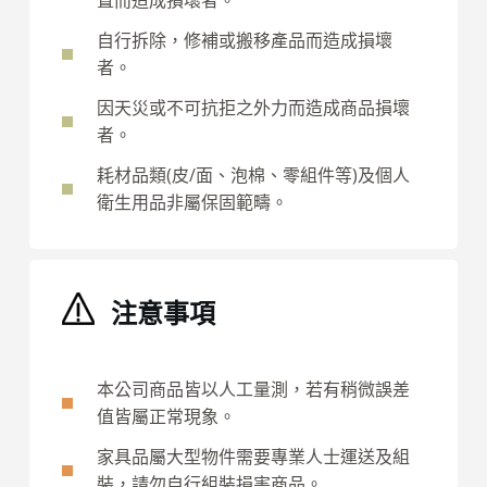
自行拆除，修補或搬移產品而造成損壞
者。
因天災或不可抗拒之外力而造成商品損壞
者。
耗材品類(皮/面、泡棉、零組件等)及個人
衛生用品非屬保固範疇。
注意事項
本公司商品皆以人工量測，若有稍微誤差
值皆屬正常現象。
家具品屬大型物件需要專業人士運送及組
裝，請勿自行組裝損害商品。