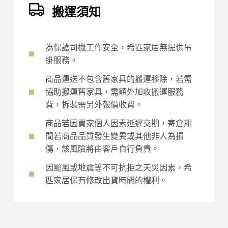
搬運須知
為保護司機工作安全，希匹家居無提供吊
掛服務。
商品運送不包含舊家具的搬運移除，若需
協助搬運舊家具，需額外加收搬運服務
費，拆裝需另外報價收費。
商品若因買家個人因素延遲交期，寄倉期
間若商品品質發生變異或其他非人為損
傷，該風險將由客戶自行負責。
因颱風或地震等不可抗拒之天災因素，希
匹家居保有修改出貨時間的權利。