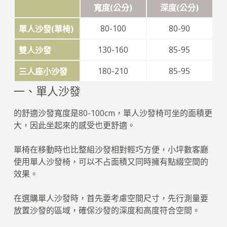
寬度(公分)
深度(公分)
80-100
80-90
單人沙發(單椅)
130-160
85-95
雙人沙發
180-210
85-95
三人座小沙發
一、單人沙發
的舒適沙發寬度是80-100cm，單人沙發椅可坐的面積更
大，因此坐起來的感受也更舒適。
單椅在移動時也比整組沙發相對輕巧方便，小坪數客廳
使用單人沙發椅，可以不占面積又同時擁有點綴空間的
效果。
在選購單人沙發時，首先要考慮空間尺寸，先行測量要
放置沙發的區域，確保沙發的深度和高度符合空間。