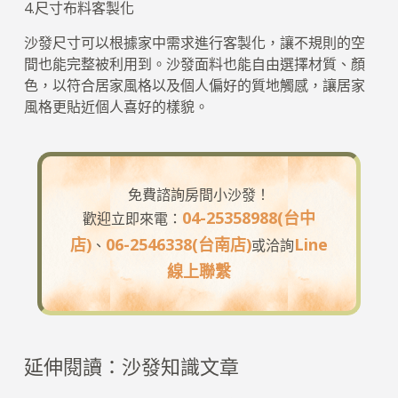
4.尺寸布料客製化
沙發尺寸可以根據家中需求進行客製化，讓不規則的空
間也能完整被利用到。沙發面料也能自由選擇材質、顏
色，以符合居家風格以及個人偏好的質地觸感，讓居家
風格更貼近個人喜好的樣貌。
免費諮詢房間小沙發！
04-25358988(台中
歡迎立即來電：
店)
06-2546338(台南店)
Line
、
或洽詢
線上聯繫
延伸閱讀：沙發知識文章