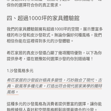
保你的選擇符合你的真正需求。
四、超過1000坪的家具體驗館
我們的家具體驗館擁有超過1000坪的空間，展示豐富多
樣的布沙發和皮沙發款式。無論你偏好何種風格，我們
相信你能在這裡得到多元的沙發體驗。
希匹家居的真皮沙發還凸顯了幾項獨特優勢，以下為你
提供參考，還在猶豫如何選擇沙發的你別錯過囉！
1.沙發風格多元
希匹家居的沙發設計極具多變性，巧妙融合了現代、古
典、歐風等多種元素，打造出符合現代居家美學的獨特
風格。
這種多元的沙發風格為消費者提供豐富的選擇，讓你能
夠根據個人喜好和空間風格輕鬆挑選最適合的沙發。