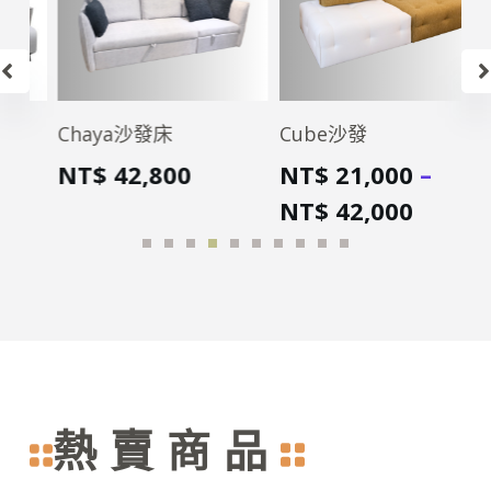
Chaya沙發床
Cube沙發
X
NT$
42,800
NT$
21,000
–
N
NT$
42,000
N
熱賣商品