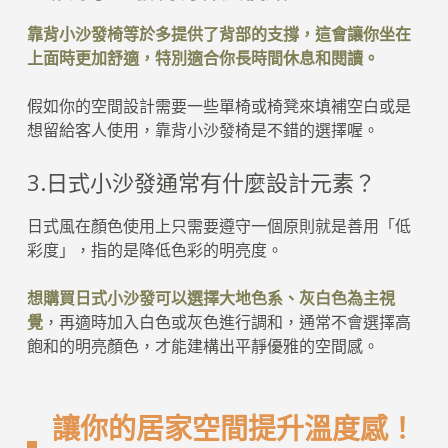
靠背小沙發椅等於多提供了背部的支撐，這會讓你坐在
上面時更加舒適，特別適合你長時間休息和閱讀。
假如你的空間設計需要一些單椅或椅凳來填補空白或是
想留給客人使用，靠背小沙發椅是不錯的選擇喔。
3.日式小沙發通常有什麼設計元素？
日式風在顏色使用上只需要遵守一個原則就是善用「低
彩度」，指的是降低色彩的明亮度。
想購買日式小沙發可以選擇大地色系、灰白色為主視
覺
，再適時加入白色或灰色進行調和，通常不會選擇高
飽和的明亮顏色，才能建構出平靜優雅的空間感。
讓你的居家空間提升溫度感！