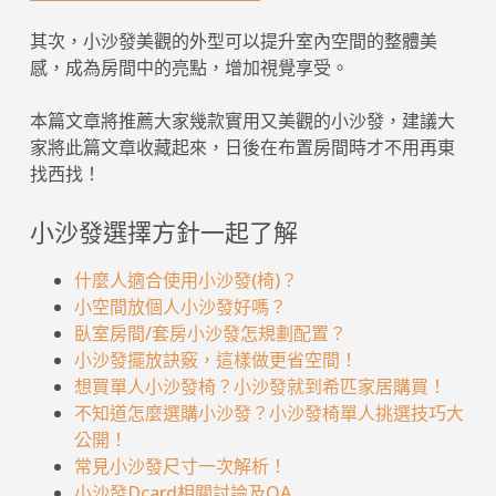
其次，小沙發美觀的外型可以提升室內空間的整體美
感，成為房間中的亮點，增加視覺享受。
本篇文章將推薦大家幾款實用又美觀的小沙發，建議大
家將此篇文章收藏起來，日後在布置房間時才不用再東
找西找！
小沙發選擇方針一起了解
什麼人適合使用小沙發(椅)？
小空間放個人小沙發好嗎？
臥室房間/套房小沙發怎規劃配置？
小沙發擺放訣竅，這樣做更省空間！
想買單人小沙發椅？小沙發就到希匹家居購買！
不知道怎麼選購小沙發？小沙發椅單人挑選技巧大
公開！
常見小沙發尺寸一次解析！
小沙發Dcard相關討論及QA