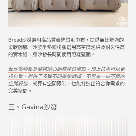
Bread沙發選用高品質泰迪絨毛巾布，提供無比舒適的
柔軟觸感，沙發坐墊和椅腳選用高密度泡棉及耐久性高
的實木腳，讓沙發長時間使用照樣堅固。
此沙發特點是能夠隨心調整座位擺設，加上扶手可以更
換位置，提供了多種不同擺設選擇，不再為一成不變的
空間妥協
；就算有空間限制，也能打造出符合你需求的
完美空間。
三、Gavina沙發