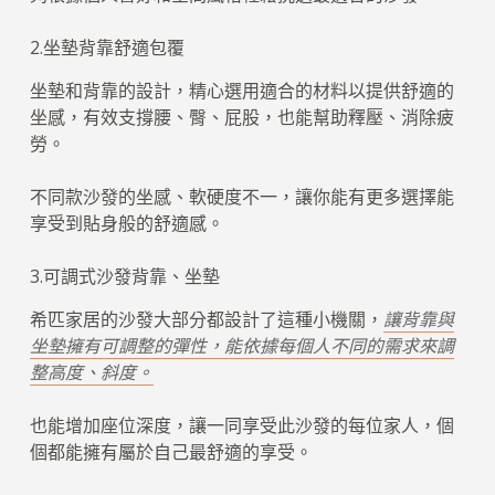
2.坐墊背靠舒適包覆
坐墊和背靠的設計，精心選用適合的材料以提供舒適的
坐感，有效支撐腰、臀、屁股，也能幫助釋壓、消除疲
勞。
不同款沙發的坐感、軟硬度不一，讓你能有更多選擇能
享受到貼身般的舒適感。
3.可調式沙發背靠、坐墊
希匹家居的沙發大部分都設計了這種小機關，
讓背靠與
坐墊擁有可調整的彈性，能依據每個人不同的需求來調
整高度、斜度。
也能增加座位深度，讓一同享受此沙發的每位家人，個
個都能擁有屬於自己最舒適的享受。