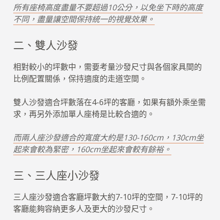
所有座椅高度盡量不要超過10公分，以免坐下時的高度
不同，盡量讓空間保持統一的視覺效果。
二、雙人沙發
相對較小的坪數中，需要考量沙發尺寸與各個家具間的
比例配置關係，保持適度的走道空間。
雙人沙發適合坪數落在4-6坪的客廳，如果有額外乘坐需
求，再另外添加單人座椅是比較合適的。
而兩人座沙發適合的寬度大約是130-160cm，130cm坐
起來會較為緊密，160cm坐起來會較有餘裕。
三、三人座小沙發
三人座沙發適合客廳坪數大約7-10坪的空間，7-10坪的
客廳能夠容納更多人及更大的沙發尺寸。