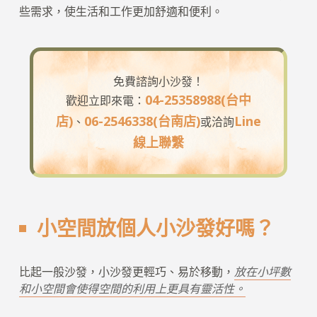
些需求，使生活和工作更加舒適和便利。
免費諮詢小沙發！
04-25358988(台中
歡迎立即來電：
店)
06-2546338(台南店)
Line
、
或洽詢
線上聯繫
小空間放個人小沙發好嗎？
比起一般沙發，小沙發更輕巧、易於移動，
放在小坪數
和小空間會使得空間的利用上更具有靈活性。