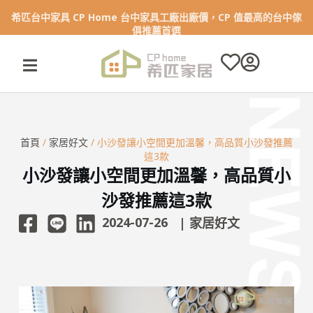
希匹台中家具 CP Home 台中家具工廠出廠價，CP 值最高的台中傢
跳
俱推薦首選
至
主
要
內
容
首頁
/
家居好文
/ 小沙發讓小空間更加溫馨，高品質小沙發推薦
這3款
小沙發讓小空間更加溫馨，高品質小
沙發推薦這3款
2024-07-26
|
家居好文