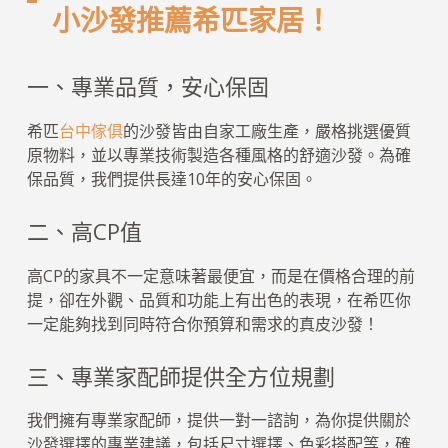
小沙發推薦希匹家居！
一、專業品質，安心保固
希匹
台中傢俱
的沙發皆由自家工廠生產，嚴格挑選優質
原物料，並以專業技術製造各種風格的舒適沙發。為確
保品質，我們提供長達10年的安心保固。
二、高CP值
高CP的家具不一定意味著最便宜，而是在價格合理的前
提，卻在外觀、品質和功能上有出色的表現，在希匹你
一定能夠找到同時符合你預算和需求的真皮沙發！
三、專業家配師提供全方位規劃
我們擁有專業家配師，提供一對一諮詢，為你提供關於
沙發選擇的專業建議，包括尺寸選擇、色彩搭配等，確