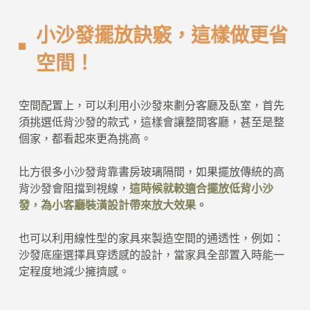
小沙發擺放訣竅，這樣做更省
空間！
空間配置上，可以利用小沙發來劃分客廳及臥室，首先
須挑選低背沙發的款式，這樣會讓整間客廳，甚至是整
個家，都看起來更為挑高。
比方很多小沙發背靠書房玻璃隔間，如果擺放傳統的高
背沙發會阻擋到視線，
這時候就較適合擺放低背小沙
發，為小客廳裝潢設計帶來放大效果。
也可以利用線性型的家具來製造空間的通透性，例如：
沙發底座選擇具穿透感的設計，當家具全部置入時能一
定程度地減少擁擠感。