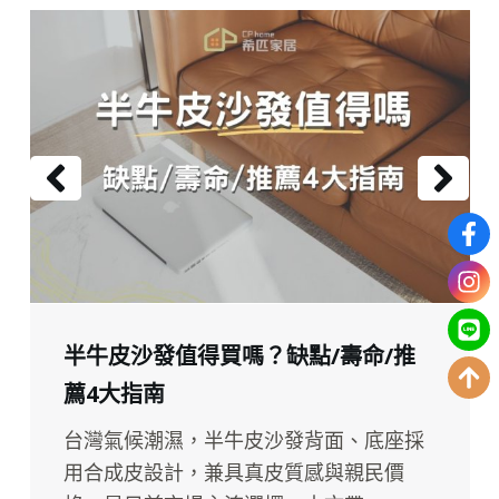
半牛皮沙發值得買嗎？缺點/壽命/推
薦4大指南
台灣氣候潮濕，半牛皮沙發背面、底座採
用合成皮設計，兼具真皮質感與親民價