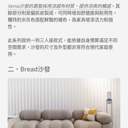
Xenia沙發的靠墊採用涼感布材質，提供涼爽的觸感
，其
餘部分則是貓抓皮製成，可同時增加舒適度與耐用性。
獨特的米灰色搭配鮮豔的橘色，為家具增添活力和個
性。
此系列提供一到三人座款式，能依據自身預算滿足不同
空間需求，沙發的尺寸及外型都非常符合現代家庭使
用。
二、Bread沙發